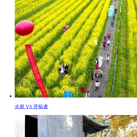
火箭 VS 开拓者