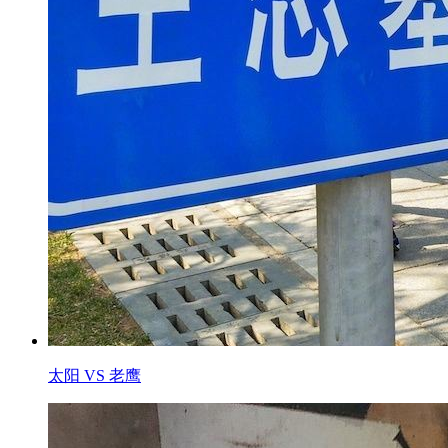
太阳 VS 老鹰