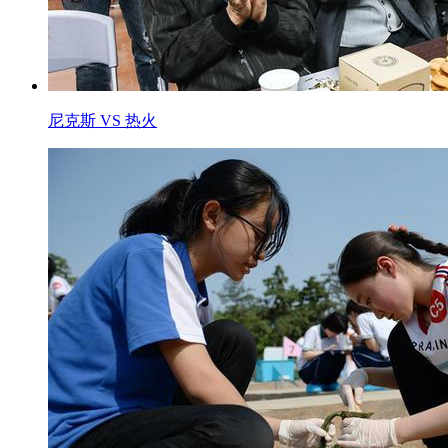
尼克斯 VS 热火