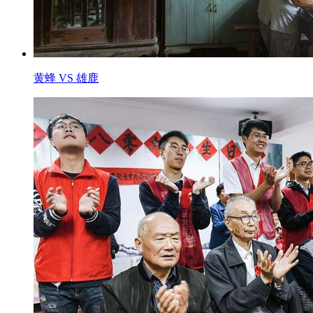
黄蜂 VS 雄鹿