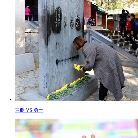
马刺 VS 勇士