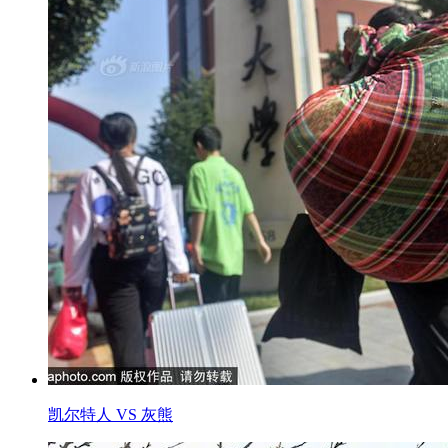
凯尔特人 VS 灰熊