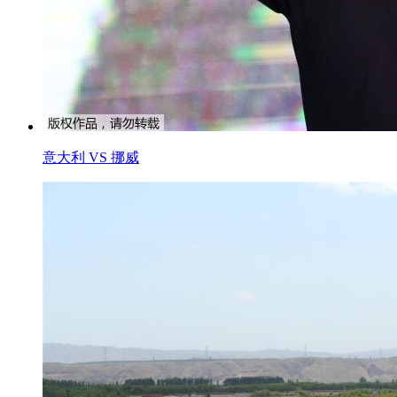
意大利 VS 挪威