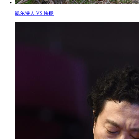
凯尔特人 VS 快船