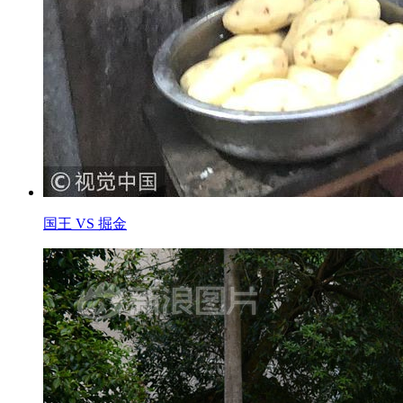
国王 VS 掘金