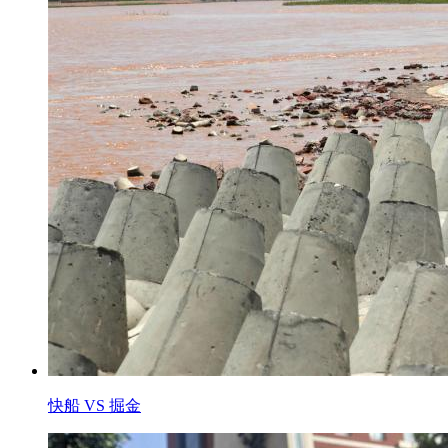
快船 VS 掘金