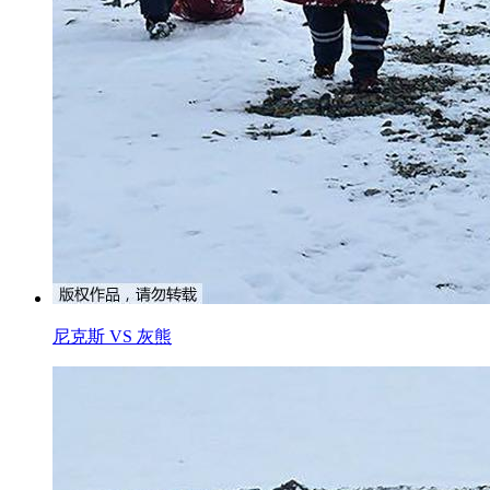
尼克斯 VS 灰熊