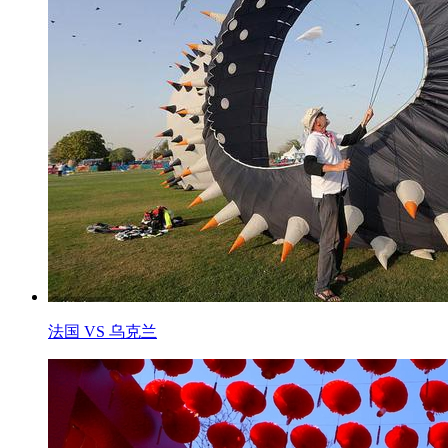
法国 VS 乌克兰