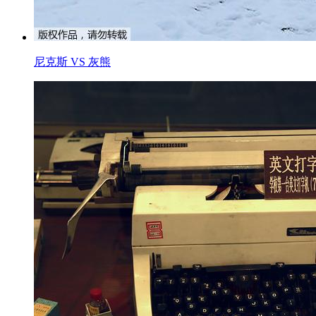
尼克斯 VS 灰熊