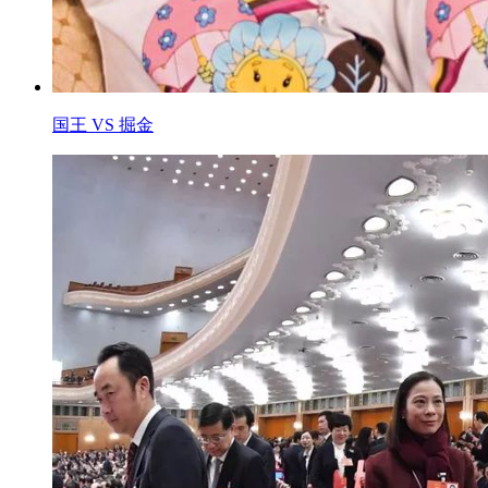
国王 VS 掘金