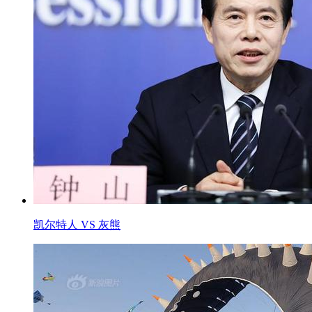
凯尔特人 VS 灰熊