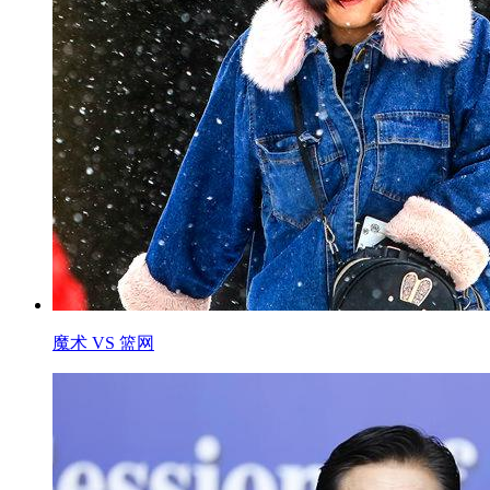
魔术 VS 篮网