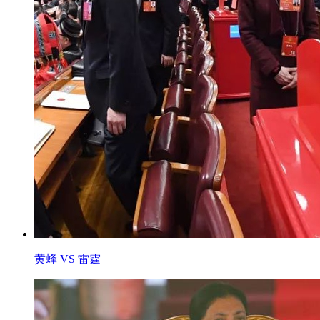
黄蜂 VS 雷霆