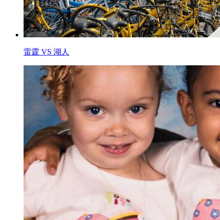
雷霆 VS 湖人