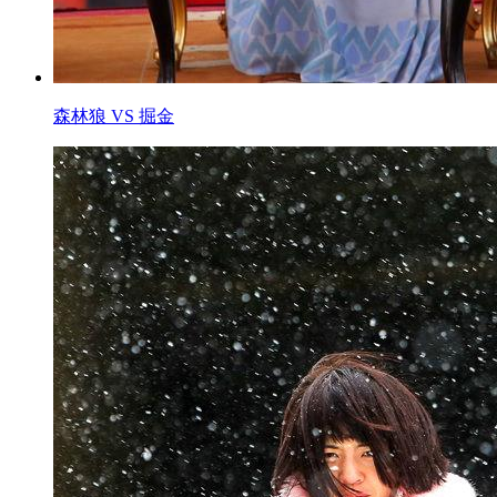
森林狼 VS 掘金