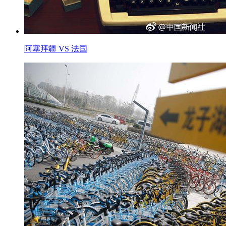
阿塞拜疆 VS 法国